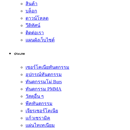
สินค้า
บล็อก
ดาวน์โหลด
วีดิทัศน์
ติดต่อเรา
แผนผังเว็บไซต์
ประเภท
เซอร์โคเนียทันตกรรม
อุปกรณ์ทันตกรรม
ทันตกรรมโม่ Burs
ทันตกรรม PMMA
วัสดุอื่น ๆ
พีคทันตกรรม
เจียรเซอร์โคเนีย
แก้วเซรามิค
แผ่นไทเทเนียม